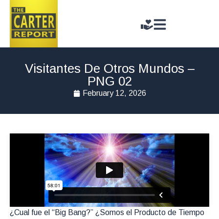
Visitantes De Otros Mundos –
PNG 02
February 12, 2026
¿Cual fue el “Big Bang?” ¿Somos el Producto de Tiempo