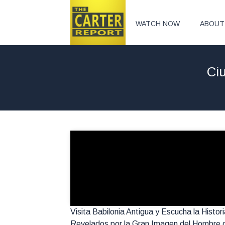
WATCH NOW
ABOUT
Ci
Visita Babilonia Antigua y Escucha la Hist
Revelados por la Gran Imagen del Hombre d