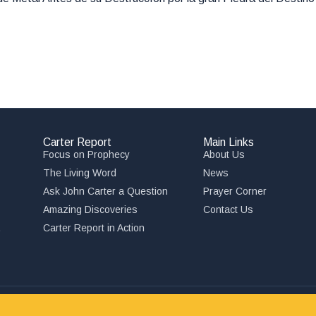
Carter Report
Main Links
Focus on Prophecy
About Us
The Living Word
News
Ask John Carter a Question
Prayer Corner
Amazing Discoveries
Contact Us
,
Carter Report in Action