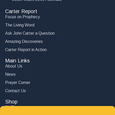
Carter Report
Focus on Prophecy
The Living Word
Ask John Carter a Question
Amazing Discoveries
Carter Report in Action
Main Links
About Us
News
Prayer Corner
Contact Us
Shop
DVD’s