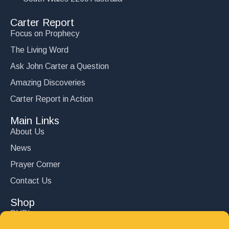
Carter Report
Focus on Prophecy
The Living Word
Ask John Carter a Question
Amazing Discoveries
Carter Report in Action
Main Links
About Us
News
Prayer Corner
Contact Us
Shop
DVD’s