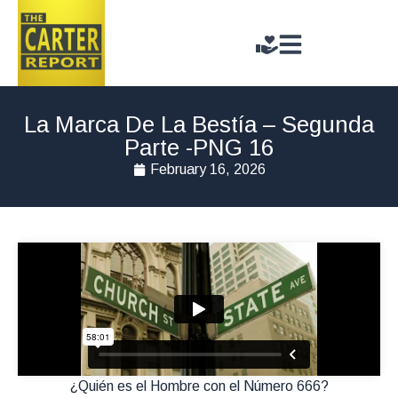
La Marca De La Bestía – Segunda
Parte -PNG 16
February 16, 2026
¿Quién es el Hombre con el Número 666?